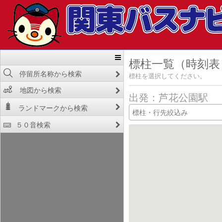
標柱一覧（時刻表
停留所名称から検索
標柱を選択してください。
地図から検索
出発：芦花公園駅
ランドマークから検索
５０音検索