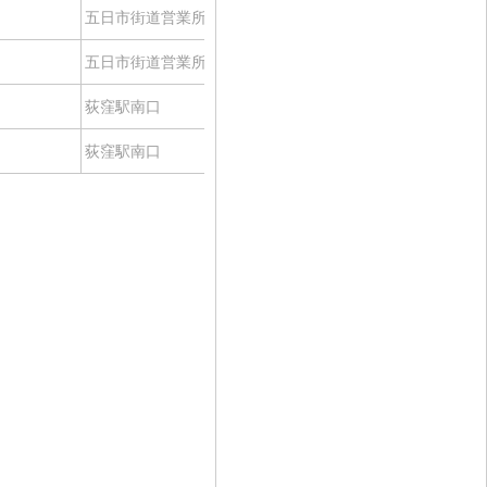
五日市街道営業所
高井戸駅
経路
五日市街道営業所
-
経路
荻窪駅南口
高井戸駅
経路
荻窪駅南口
-
経路