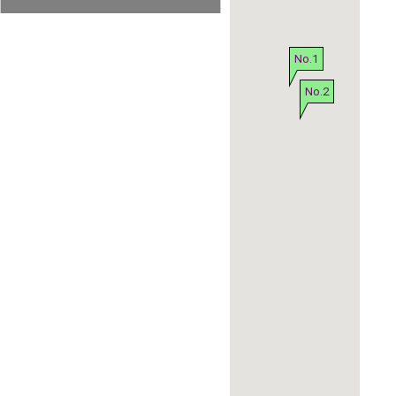
No.1
No.2